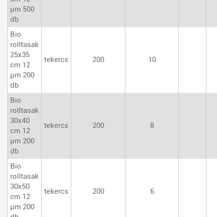
µm 500
db
Bio
rolltasak
25x35
tekercs
200
10
cm 12
µm 200
db
Bio
rolltasak
30x40
tekercs
200
8
cm 12
µm 200
db
Bio
rolltasak
30x50
tekercs
200
6
cm 12
µm 200
db