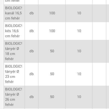
cm fehér
BIOLOGIC!
kanál 16,5
db
100
10
cm fehér
BIOLOGIC!
kés 16,6
db
100
10
cm fehér
BIOLOGIC!
tányér Ø
db
50
10
18 cm
fehér
BIOLOGIC!
tányér Ø
db
50
10
23 cm
fehér
BIOLOGIC!
tányér Ø
db
50
10
26 cm
fehér