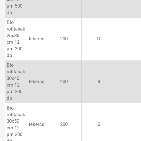
µm 500
db
Bio
rolltasak
25x35
tekercs
200
10
cm 12
µm 200
db
Bio
rolltasak
30x40
tekercs
200
8
cm 12
µm 200
db
Bio
rolltasak
30x50
tekercs
200
6
cm 12
µm 200
db