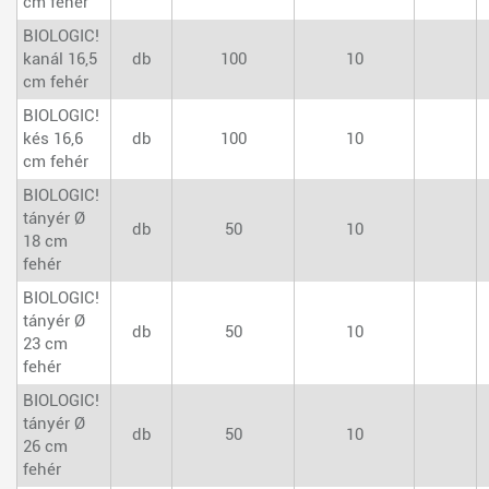
cm fehér
BIOLOGIC!
kanál 16,5
db
100
10
cm fehér
BIOLOGIC!
kés 16,6
db
100
10
cm fehér
BIOLOGIC!
tányér Ø
db
50
10
18 cm
fehér
BIOLOGIC!
tányér Ø
db
50
10
23 cm
fehér
BIOLOGIC!
tányér Ø
db
50
10
26 cm
fehér